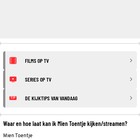
FILMS OP TV
SERIES OP TV
DE KIJKTIPS VAN VANDAAG
TIP
Waar en hoe laat kan ik Mien Toentje kijken/streamen?
Mien Toentje