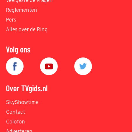
Veelgestelde vragen
Reglementen
Pers
Alles over de Ring
Volg ons
Over TVgids.nl
SkyShowtime
Contact
Colofon
Adverteren