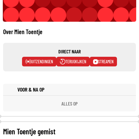
Over Mien Toentje
DIRECT NAAR
UITZENDINGEN
TERUGKIJKEN
STREAMEN
VOOR & NA OP
ALLES OP
Mien Toentje gemist