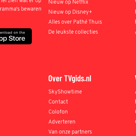
nel zien wat er op
Nieuw op Netflix
ogramma's bewaren
Nieuw op Disney+
Alles over Pathé Thuis
De leukste collecties
Over TVgids.nl
SkyShowtime
Contact
Colofon
Adverteren
Van onze partners