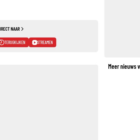
IRECT NAAR
TERUGKIJKEN
STREAMEN
Meer nieuws v