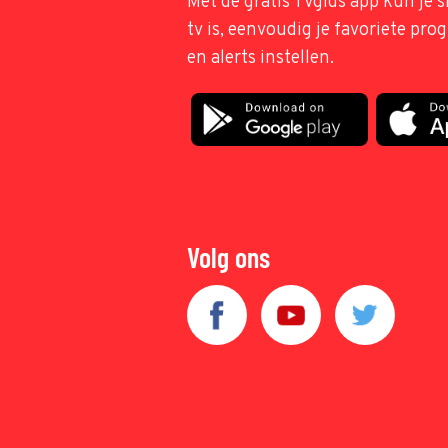
Met de gratis TVgids app kun je s
tv is, eenvoudig je favoriete pr
en alerts instellen.
Volg ons