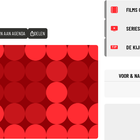
FILMS 
SERIES
N AAN AGENDA
DELEN
DE KIJ
TIP
VOOR & NA