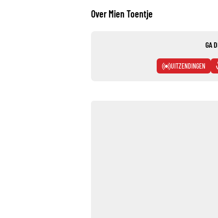
Over Mien Toentje
GA D
UITZENDINGEN