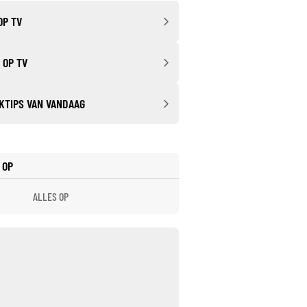
OP TV
 OP TV
KTIPS VAN VANDAAG
 OP
ALLES OP