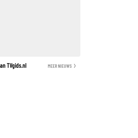
an TVgids.nl
MEER NIEUWS