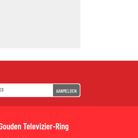
AANMELDEN
Gouden Televizier-Ring