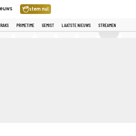
ieuws
stem nu!
TRAKS
PRIMETIME
GEMIST
LAATSTE NIEUWS
STREAMEN