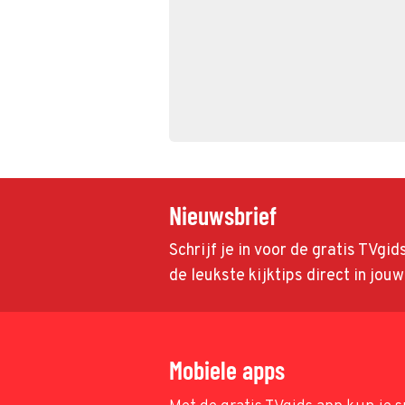
Nieuwsbrief
Schrijf je in voor de gratis TVgi
de leukste kijktips direct in jou
Mobiele apps