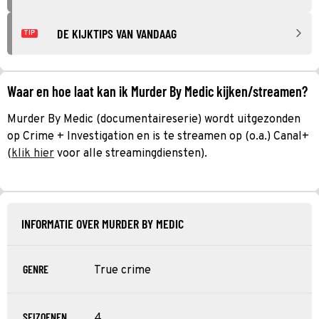
DE KIJKTIPS VAN VANDAAG
TIP
Waar en hoe laat kan ik Murder By Medic kijken/streamen?
Murder By Medic (documentaireserie) wordt uitgezonden
op Crime + Investigation en is te streamen op (o.a.) Canal+
(
klik hier
voor alle streamingdiensten).
INFORMATIE OVER MURDER BY MEDIC
GENRE
True crime
SEIZOENEN
4