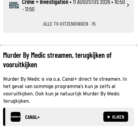
Crime + Investigation
•
11 AUGUSTUS 2026
• 10:50
- 11:50
ALLE TV-UITZENDINGEN · 15
Murder By Medic streamen, terugkijken of
vooruitkijken
Murder By Medic is via o.a. Canal+ direct te streamen. In
het geval van sommige programma’s kun je zelfs al
vooruitkijken. Ook kun je natuurlijk Murder By Medic
terugkijken.
CANAL+
KIJKEN