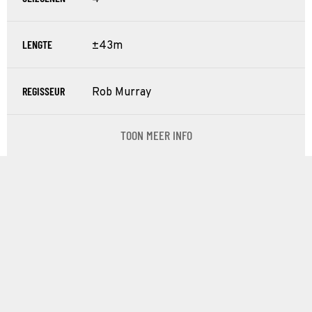
LENGTE
±43m
REGISSEUR
Rob Murray
TOON MEER INFO