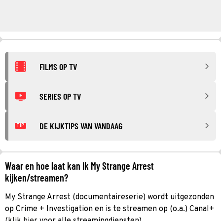
FILMS OP TV
SERIES OP TV
DE KIJKTIPS VAN VANDAAG
TIP
Waar en hoe laat kan ik My Strange Arrest
kijken/streamen?
My Strange Arrest (documentaireserie) wordt uitgezonden
op Crime + Investigation en is te streamen op (o.a.) Canal+
(
klik hier
voor alle streamingdiensten).