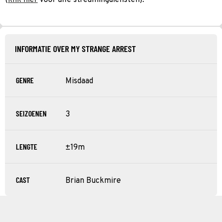
INFORMATIE OVER MY STRANGE ARREST
GENRE
Misdaad
SEIZOENEN
3
LENGTE
±19m
CAST
Brian Buckmire