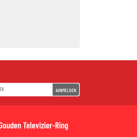
AANMELDEN
Gouden Televizier-Ring