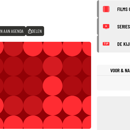
FILMS 
SERIES
N AAN AGENDA
DELEN
DE KIJ
TIP
VOOR & NA