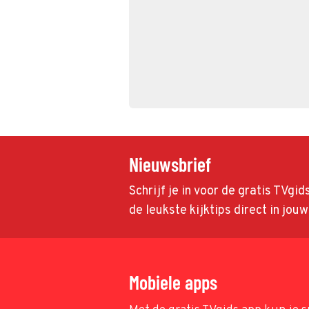
Nieuwsbrief
Schrijf je in voor de gratis TVgi
de leukste kijktips direct in jou
Mobiele apps