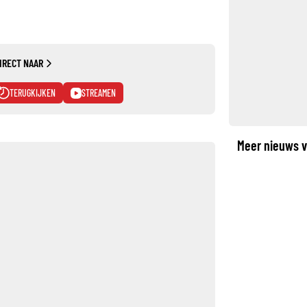
IRECT NAAR
TERUGKIJKEN
STREAMEN
Meer nieuws v