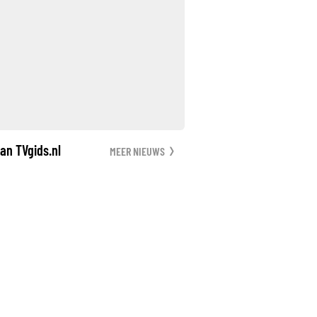
an TVgids.nl
MEER NIEUWS