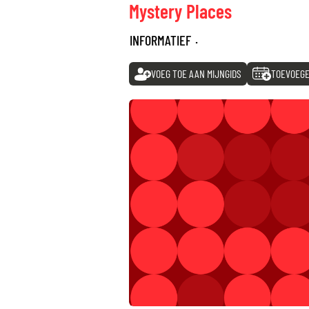
Mystery Places
INFORMATIEF
·
VOEG TOE AAN MIJNGIDS
TOEVOEGE