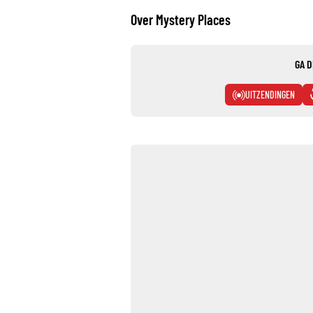
Over Mystery Places
GA D
UITZENDINGEN