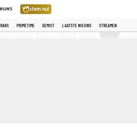
ieuws
stem nu!
TRAKS
PRIMETIME
GEMIST
LAATSTE NIEUWS
STREAMEN