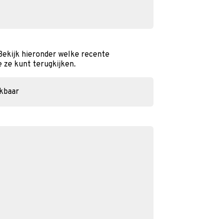
Bekijk hieronder welke recente
e ze kunt terugkijken.
ikbaar