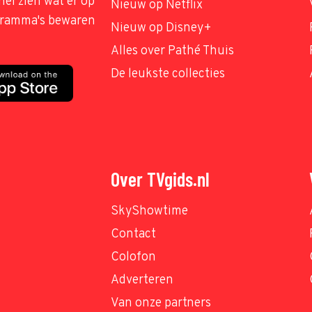
nel zien wat er op
Nieuw op Netflix
ogramma's bewaren
Nieuw op Disney+
Alles over Pathé Thuis
De leukste collecties
Over TVgids.nl
SkyShowtime
Contact
Colofon
Adverteren
Van onze partners