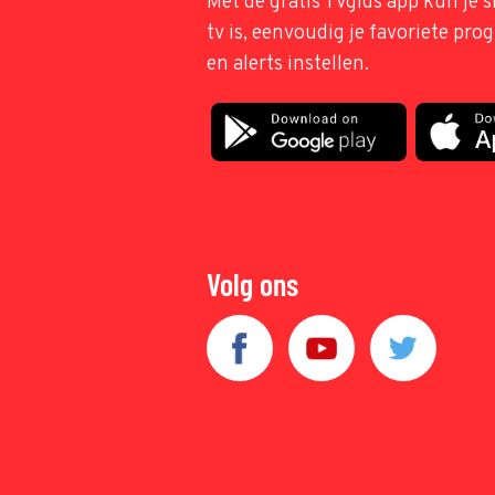
Met de gratis TVgids app kun je s
tv is, eenvoudig je favoriete pr
en alerts instellen.
Volg ons