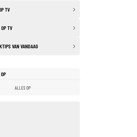
OP TV
 OP TV
KTIPS VAN VANDAAG
 OP
ALLES OP