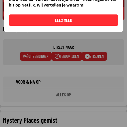
hit op Netflix. Wij vertellen je waarom!
LEES MEER
Over Mystery Places
DIRECT NAAR
UITZENDINGEN
TERUGKIJKEN
STREAMEN
VOOR & NA OP
ALLES OP
Mystery Places gemist