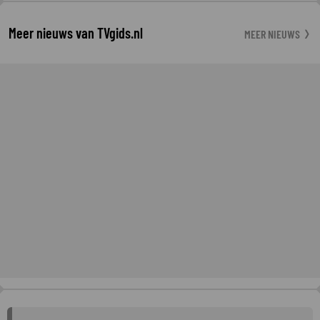
Meer nieuws van TVgids.nl
MEER NIEUWS