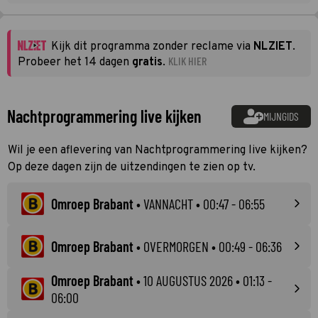
Kijk dit programma zonder reclame via
NLZIET
.
KLIK HIER
Probeer het 14 dagen
gratis
.
Nachtprogrammering live kijken
MIJNGIDS
Wil je een aflevering van Nachtprogrammering live kijken?
Op deze dagen zijn de uitzendingen te zien op tv.
Omroep Brabant
•
VANNACHT
• 00:47 - 06:55
Omroep Brabant
•
OVERMORGEN
• 00:49 - 06:36
Omroep Brabant
•
10 AUGUSTUS 2026
• 01:13 -
06:00