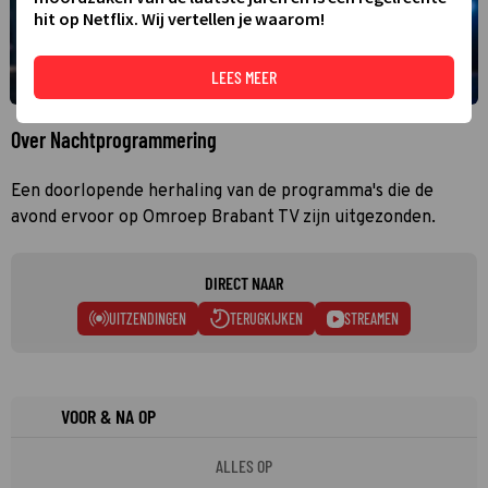
hit op Netflix. Wij vertellen je waarom!
LEES MEER
Over Nachtprogrammering
Een doorlopende herhaling van de programma's die de
avond ervoor op Omroep Brabant TV zijn uitgezonden.
DIRECT NAAR
UITZENDINGEN
TERUGKIJKEN
STREAMEN
VOOR & NA OP
ALLES OP