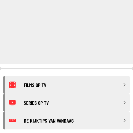
FILMS OP TV
SERIES OP TV
DE KIJKTIPS VAN VANDAAG
TIP