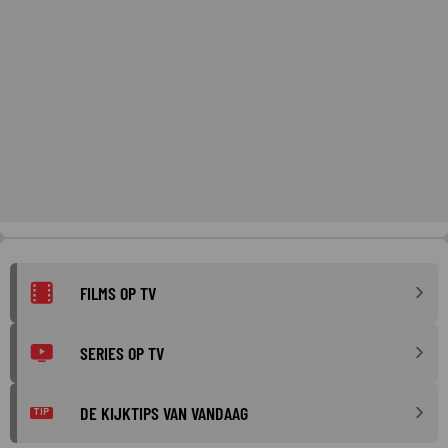
FILMS OP TV
SERIES OP TV
DE KIJKTIPS VAN VANDAAG
TIP