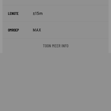
LENGTE
±15m
OMROEP
MAX
TOON MEER INFO