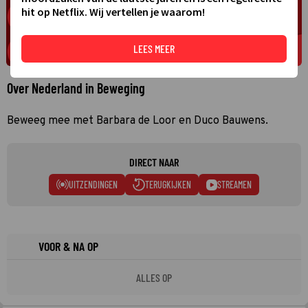
hit op Netflix. Wij vertellen je waarom!
LEES MEER
Over Nederland in Beweging
Beweeg mee met Barbara de Loor en Duco Bauwens.
DIRECT NAAR
UITZENDINGEN
TERUGKIJKEN
STREAMEN
VOOR & NA OP
ALLES OP