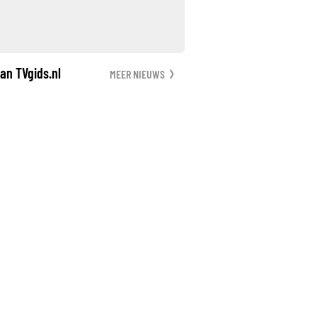
an TVgids.nl
MEER NIEUWS