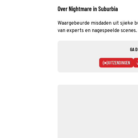
Over Nightmare in Suburbia
Waargebeurde misdaden uit sjieke b
van experts en nagespeelde scenes.
GA D
UITZENDINGEN