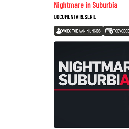
Nightmare in Suburbia
DOCUMENTAIRESERIE
VOEG TOE AAN MIJNGIDS
TOEVOEGE