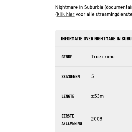
Nightmare in Suburbia (documentaire
(
klik hier
voor alle streamingdienste
INFORMATIE OVER NIGHTMARE IN SUBU
GENRE
True crime
SEIZOENEN
5
LENGTE
±53m
EERSTE
2008
AFLEVERING