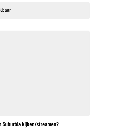
ikbaar
in Suburbia kijken/streamen?