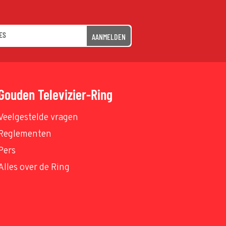
AANMELDEN
Gouden Televizier-Ring
Veelgestelde vragen
Reglementen
Pers
Alles over de Ring