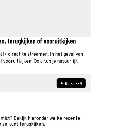
n, terugkijken of vooruitkijken
nal+ direct te streamen. In het geval van
 vooruitkijken. Ook kun je natuurlijk
NU KIJKEN
emist? Bekijk hieronder welke recente
e ze kunt terugkijken.