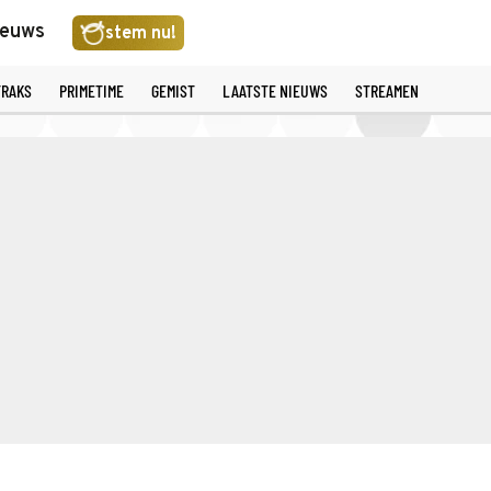
ieuws
stem nu!
TRAKS
PRIMETIME
GEMIST
LAATSTE NIEUWS
STREAMEN