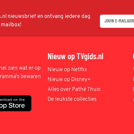
ds.nl nieuwsbrief en ontvang iedere dag
w mailbox!
Nieuw op TVgids.nl
nel zien wat er op
Nieuw op Netflix
ogramma's bewaren
Nieuw op Disney+
Alles over Pathé Thuis
De leukste collecties