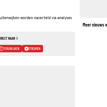
uitenwijken worden naverteld via analyses
Meer nieuws v
IRECT NAAR
TERUGKIJKEN
STREAMEN