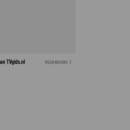
an TVgids.nl
MEER NIEUWS