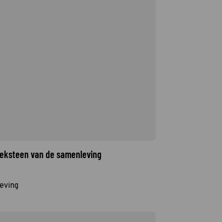
oeksteen van de samenleving
eving