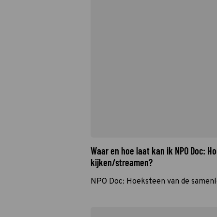
Waar en hoe laat kan ik NPO Doc: H
kijken/streamen?
NPO Doc: Hoeksteen van de samenl