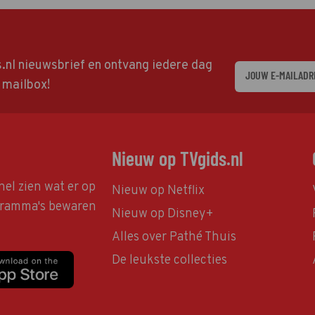
ds.nl nieuwsbrief en ontvang iedere dag
w mailbox!
Nieuw op TVgids.nl
nel zien wat er op
Nieuw op Netflix
ogramma's bewaren
Nieuw op Disney+
Alles over Pathé Thuis
De leukste collecties