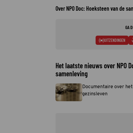
Over NPO Doc: Hoeksteen van de sa
GA D
UITZENDINGEN
Het laatste nieuws over NPO D
samenleving
Documentaire over het 
gezinsleven