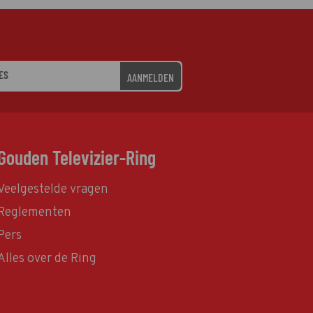
AANMELDEN
Gouden Televizier-Ring
Veelgestelde vragen
Reglementen
Pers
Alles over de Ring