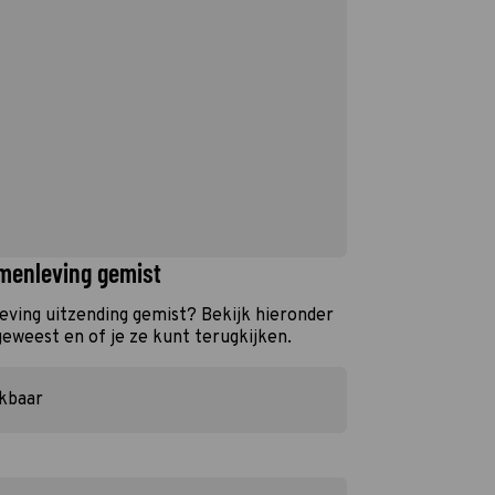
menleving gemist
ving uitzending gemist? Bekijk hieronder
geweest en of je ze kunt terugkijken.
ikbaar