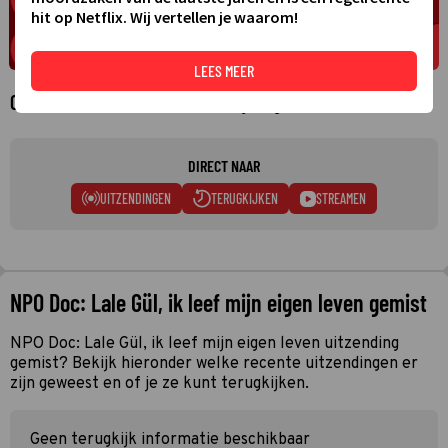
hit op Netflix. Wij vertellen je waarom!
LEES MEER
Over NPO Doc: Lale Gül, ik leef mijn eigen leven
DIRECT NAAR
UITZENDINGEN
TERUGKIJKEN
STREAMEN
NPO Doc: Lale Gül, ik leef mijn eigen leven gemist
NPO Doc: Lale Gül, ik leef mijn eigen leven uitzending
gemist? Bekijk hieronder welke recente uitzendingen er
zijn geweest en of je ze kunt terugkijken.
Geen terugkijk informatie beschikbaar