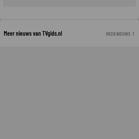
Meer nieuws van TVgids.nl
MEER NIEUWS