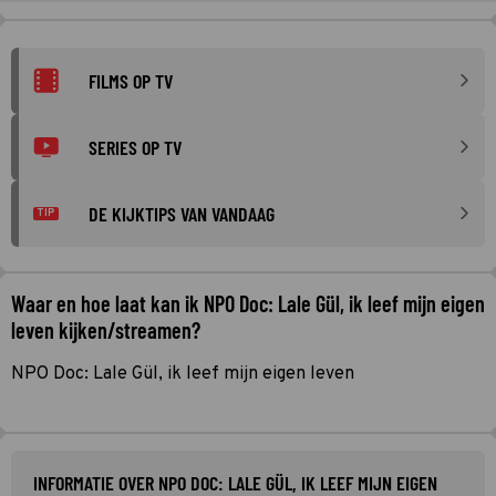
FILMS OP TV
SERIES OP TV
DE KIJKTIPS VAN VANDAAG
TIP
Waar en hoe laat kan ik NPO Doc: Lale Gül, ik leef mijn eigen
leven kijken/streamen?
NPO Doc: Lale Gül, ik leef mijn eigen leven
INFORMATIE OVER NPO DOC: LALE GÜL, IK LEEF MIJN EIGEN