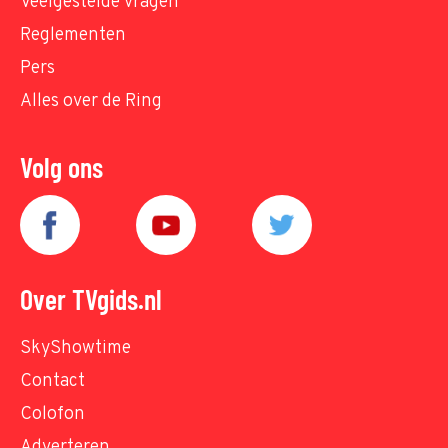
Veelgestelde vragen
Reglementen
Pers
Alles over de Ring
Volg ons
Over TVgids.nl
SkyShowtime
Contact
Colofon
Adverteren