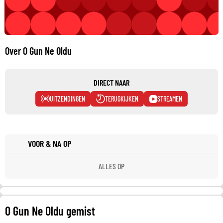
Over O Gun Ne Oldu
DIRECT NAAR
UITZENDINGEN
TERUGKIJKEN
STREAMEN
VOOR & NA OP
ALLES OP
O Gun Ne Oldu gemist