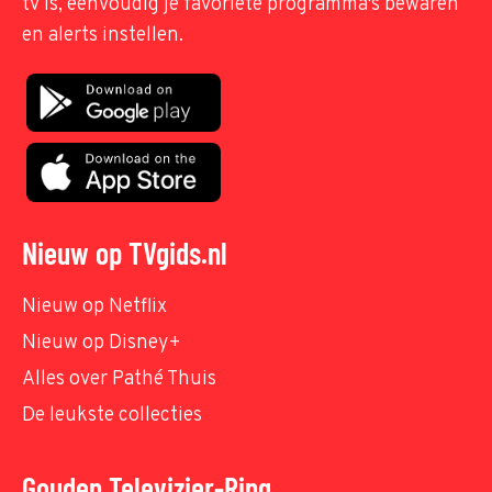
tv is, eenvoudig je favoriete programma's bewaren
en alerts instellen.
Nieuw op TVgids.nl
Nieuw op Netflix
Nieuw op Disney+
Alles over Pathé Thuis
De leukste collecties
Gouden Televizier-Ring