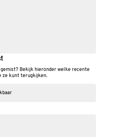
st
g gemist? Bekijk hieronder welke recente
e ze kunt terugkijken.
ikbaar