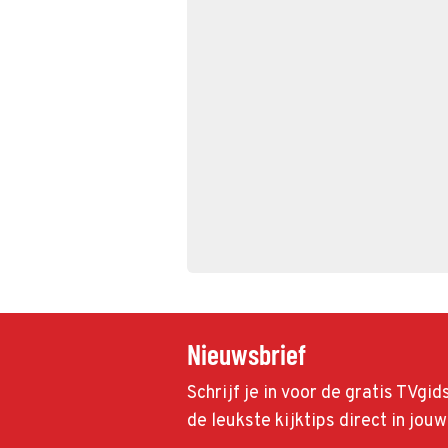
Nieuwsbrief
Schrijf je in voor de gratis TVgi
de leukste kijktips direct in jou