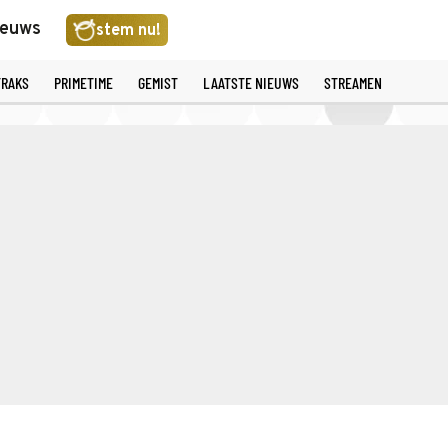
ieuws
stem nu!
TRAKS
PRIMETIME
GEMIST
LAATSTE NIEUWS
STREAMEN