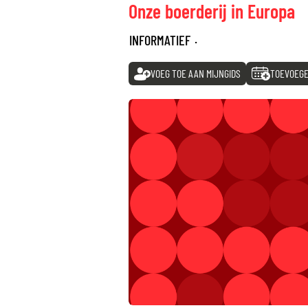
Onze boerderij in Europa
INFORMATIEF
·
VOEG TOE AAN MIJNGIDS
TOEVOEGE