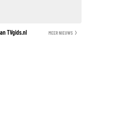
an TVgids.nl
MEER NIEUWS