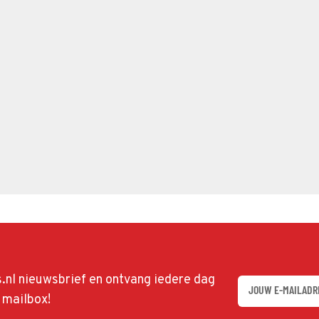
ds.nl nieuwsbrief en ontvang iedere dag
w mailbox!