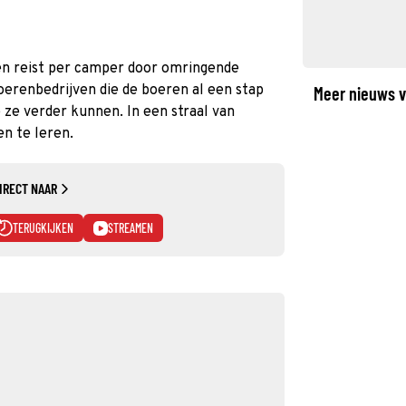
len reist per camper door omringende
boerenbedrijven die de boeren al een stap
Meer nieuws v
ze verder kunnen. In een straal van
en te leren.
IRECT NAAR
TERUGKIJKEN
STREAMEN