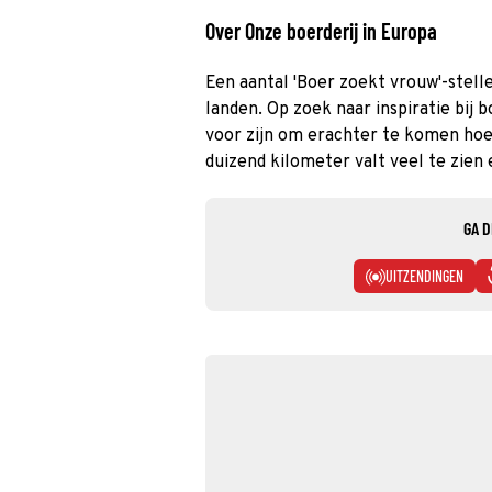
Over Onze boerderij in Europa
Een aantal 'Boer zoekt vrouw'-stel
landen. Op zoek naar inspiratie bij 
voor zijn om erachter te komen hoe 
duizend kilometer valt veel te zien 
GA D
UITZENDINGEN