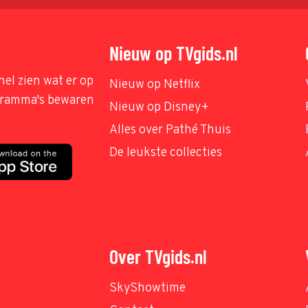
Nieuw op TVgids.nl
nel zien wat er op
Nieuw op Netflix
ogramma's bewaren
Nieuw op Disney+
Alles over Pathé Thuis
De leukste collecties
Over TVgids.nl
SkyShowtime