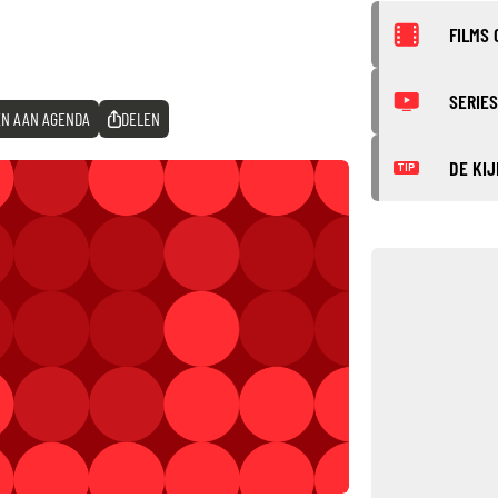
FILMS 
SERIES
N AAN AGENDA
DELEN
DE KIJ
TIP