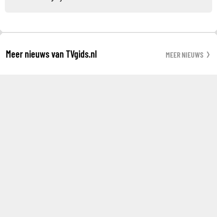
Meer nieuws van TVgids.nl
MEER NIEUWS