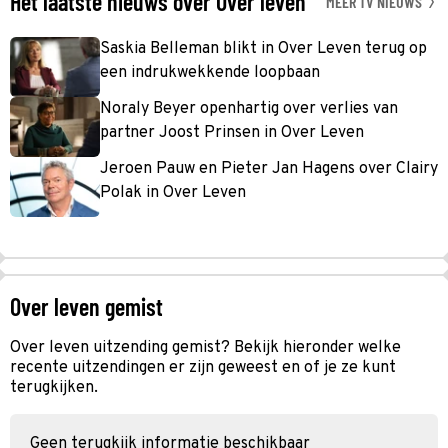
Het laatste nieuws over Over leven
MEER TV NIEUWS
Saskia Belleman blikt in Over Leven terug op
een indrukwekkende loopbaan
Noraly Beyer openhartig over verlies van
partner Joost Prinsen in Over Leven
Jeroen Pauw en Pieter Jan Hagens over Clairy
Polak in Over Leven
Over leven gemist
Over leven uitzending gemist? Bekijk hieronder welke
recente uitzendingen er zijn geweest en of je ze kunt
terugkijken.
Geen terugkijk informatie beschikbaar