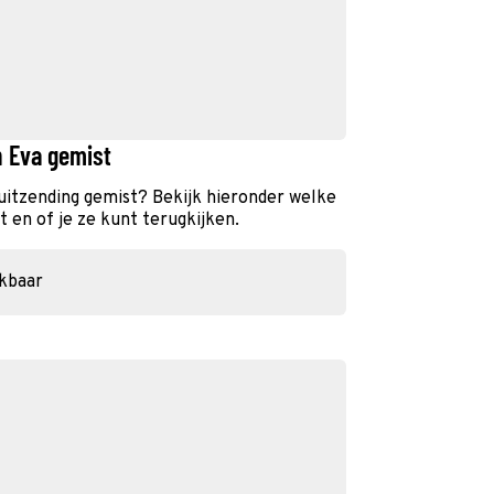
n Eva gemist
a uitzending gemist? Bekijk hieronder welke
 en of je ze kunt terugkijken.
ikbaar