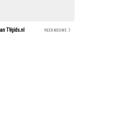
an TVgids.nl
MEER NIEUWS