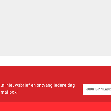
ds.nl nieuwsbrief en ontvang iedere dag
w mailbox!