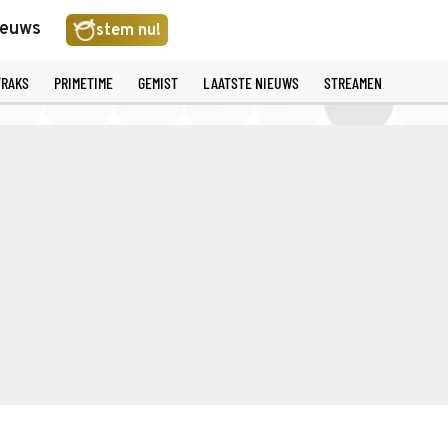
ieuws
stem nu!
TRAKS
PRIMETIME
GEMIST
LAATSTE NIEUWS
STREAMEN