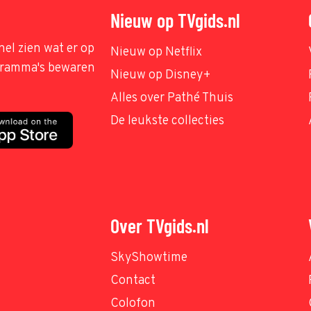
Nieuw op TVgids.nl
nel zien wat er op
Nieuw op Netflix
ogramma's bewaren
Nieuw op Disney+
Alles over Pathé Thuis
De leukste collecties
Over TVgids.nl
SkyShowtime
Contact
Colofon