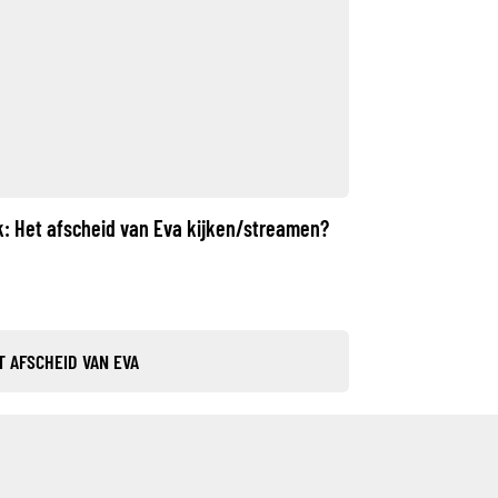
jk: Het afscheid van Eva kijken/streamen?
T AFSCHEID VAN EVA