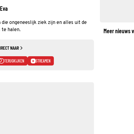
 Eva
ie ongeneeslijk ziek zijn en alles uit de
 te halen.
Meer nieuws v
IRECT NAAR
TERUGKIJKEN
STREAMEN