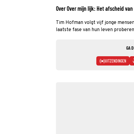
Over Over mijn lijk: Het afscheid van
Tim Hofman volgt vijf jonge mensen d
laatste fase van hun leven proberen
GA D
UITZENDINGEN