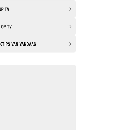
OP TV
 OP TV
KTIPS VAN VANDAAG