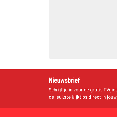
Nieuwsbrief
Schrijf je in voor de gratis TVgi
de leukste kijktips direct in jou