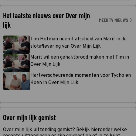
Het laatste nieuws over Over mijn
MEER TV NIEUWS
lijk
Tim Hofman neemt afscheid van Marit in de
slotaflevering van Over Mijn Lijk
Marit wil een gehaktbrood maken met Tim in
Over Mijn Lijk
Hartverscheurende momenten voor Tycho en
Koen in Over Mijn Lijk
Over mijn lijk gemist
Over mijn lijk uitzending gemist? Bekijk hieronder welke
recente uitzendingen er zijn geweest en of je ze kunt