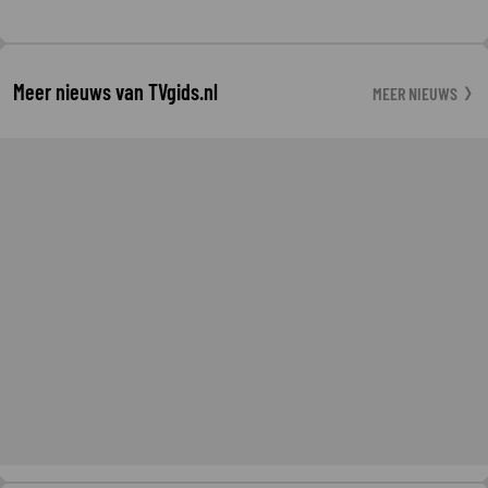
Meer nieuws van TVgids.nl
MEER NIEUWS