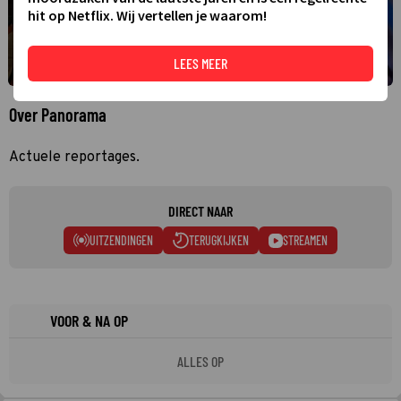
hit op Netflix. Wij vertellen je waarom!
LEES MEER
Over Panorama
Actuele reportages.
DIRECT NAAR
UITZENDINGEN
TERUGKIJKEN
STREAMEN
VOOR & NA OP
ALLES OP