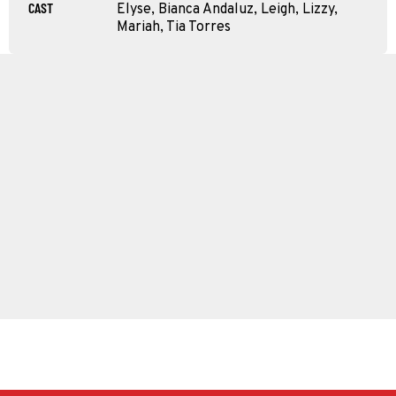
CAST
Elyse, Bianca Andaluz, Leigh, Lizzy,
Mariah, Tia Torres