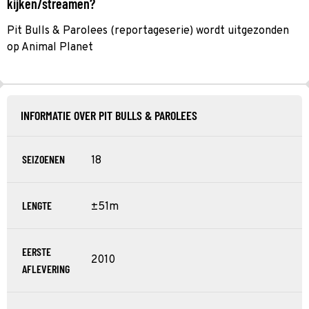
kijken/streamen?
Pit Bulls & Parolees (reportageserie) wordt uitgezonden
op Animal Planet
INFORMATIE OVER PIT BULLS & PAROLEES
SEIZOENEN
18
LENGTE
±51m
EERSTE
2010
AFLEVERING