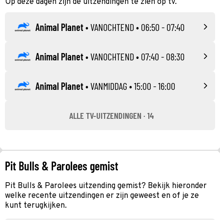
Op deze dagen zijn de uitzendingen te zien op tv.
Animal Planet
•
VANOCHTEND
• 06:50 - 07:40
Animal Planet
•
VANOCHTEND
• 07:40 - 08:30
Animal Planet
•
VANMIDDAG
• 15:00 - 16:00
ALLE TV-UITZENDINGEN · 14
Pit Bulls & Parolees gemist
Pit Bulls & Parolees uitzending gemist? Bekijk hieronder
welke recente uitzendingen er zijn geweest en of je ze
kunt terugkijken.