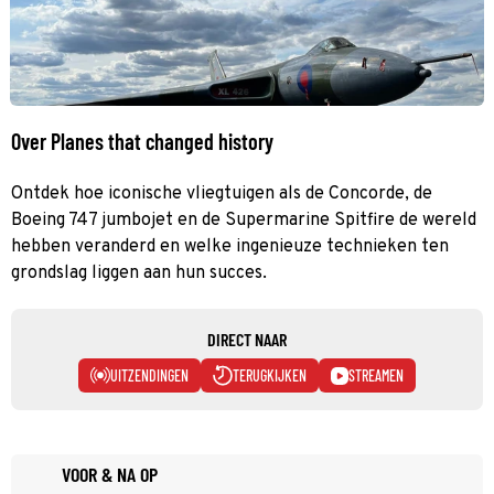
Over Planes that changed history
Ontdek hoe iconische vliegtuigen als de Concorde, de
Boeing 747 jumbojet en de Supermarine Spitfire de wereld
hebben veranderd en welke ingenieuze technieken ten
grondslag liggen aan hun succes.
DIRECT NAAR
UITZENDINGEN
TERUGKIJKEN
STREAMEN
VOOR & NA OP