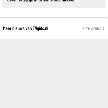
Geen terugkijk informatie beschikbaar
Meer nieuws van TVgids.nl
MEER NIEUWS