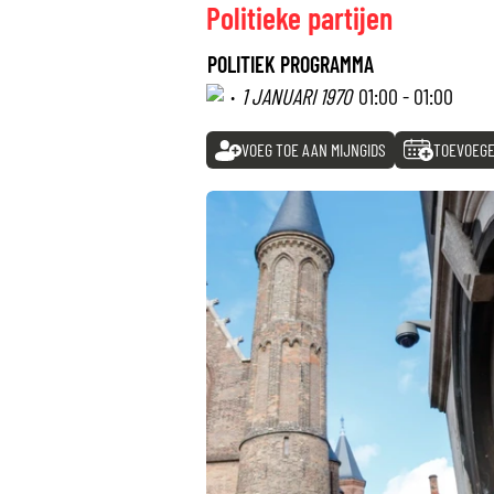
Politieke partijen
POLITIEK PROGRAMMA
·
1 JANUARI 1970
01:00 - 01:00
VOEG TOE AAN MIJNGIDS
TOEVOEGE