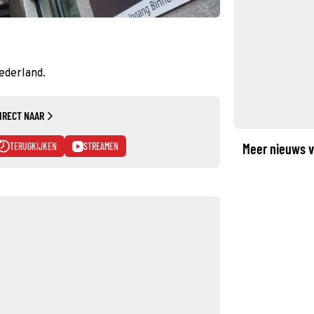
Nederland.
IRECT NAAR
TERUGKIJKEN
STREAMEN
Meer nieuws v