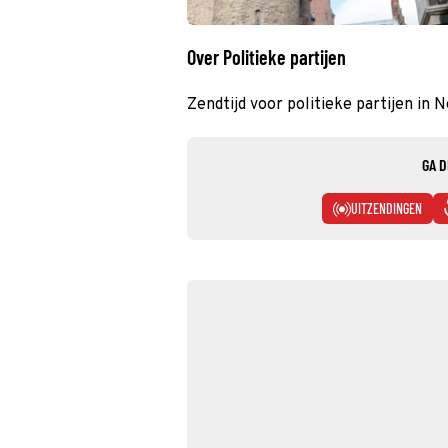
Over Politieke partijen
Zendtijd voor politieke partijen in 
GA D
UITZENDINGEN