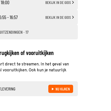
- 18:00
BEKIJK IN DE GIDS
6:55 - 16:57
BEKIJK IN DE GIDS
UITZENDINGEN · 17
rugkijken of vooruitkijken
art direct te streamen. In het geval van
 vooruitkijken. Ook kun je natuurlijk
FLEVERING
NU KIJKEN