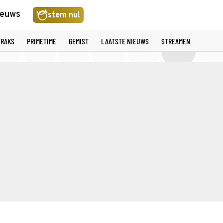
ieuws
stem nu!
TRAKS
PRIMETIME
GEMIST
LAATSTE NIEUWS
STREAMEN