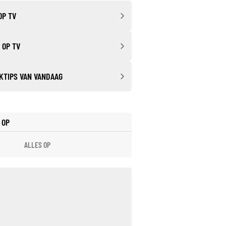
OP TV
 OP TV
KTIPS VAN VANDAAG
 OP
ALLES OP