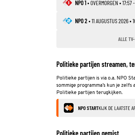
NPO 1
•
OVERMORGEN
• 17:57 
NPO 2
•
11 AUGUSTUS 2026
• 1
ALLE TV-
Politieke partijen streamen, te
Politieke partijen is via o.a. NPO St
sommige programma’s kun je zelfs al
Politieke partijen terugkijken.
NPO START
KIJK DE LAATSTE A
Politieke partijen gemist