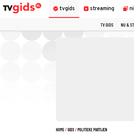
tvgids
streaming
n
TV GIDS
NU & S
HOME
GIDS
POLITIEKE PARTIJEN