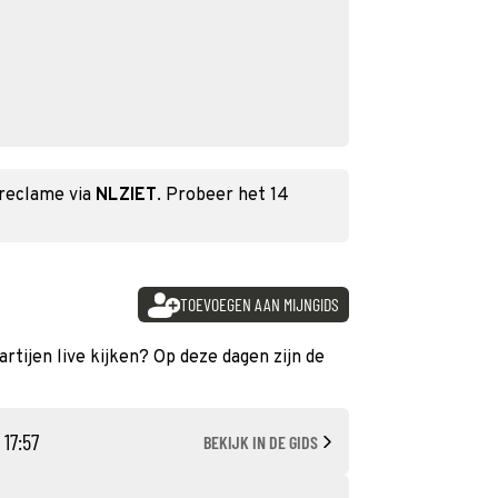
 reclame via
NLZIET
. Probeer het 14
TOEVOEGEN AAN MIJNGIDS
artijen live kijken? Op deze dagen zijn de
 17:57
BEKIJK IN DE GIDS