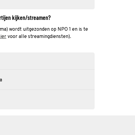
artijen kijken/streamen?
mma) wordt uitgezonden op NPO 1 en is te
hier
voor alle streamingdiensten).
a