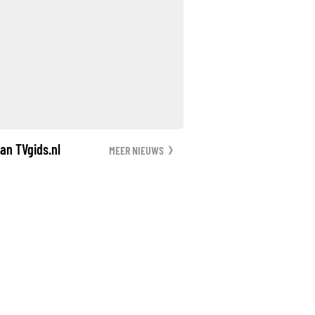
an TVgids.nl
MEER NIEUWS