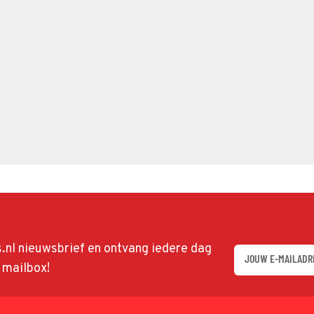
ds.nl nieuwsbrief en ontvang iedere dag
w mailbox!