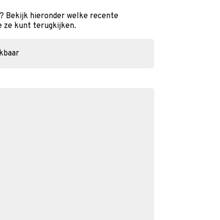
t? Bekijk hieronder welke recente
e ze kunt terugkijken.
ikbaar