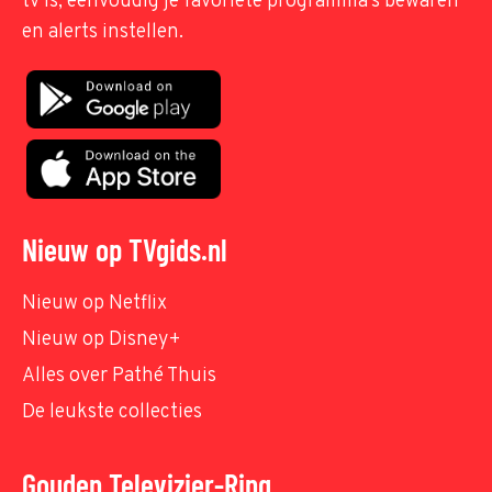
tv is, eenvoudig je favoriete programma's bewaren
en alerts instellen.
Nieuw op TVgids.nl
Nieuw op Netflix
Nieuw op Disney+
Alles over Pathé Thuis
De leukste collecties
Gouden Televizier-Ring