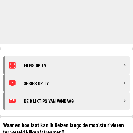
FILMS OP TV
SERIES OP TV
DE KIJKTIPS VAN VANDAAG
TIP
Waar en hoe laat kan ik Reizen langs de mooiste rivieren
ter wereld kijken/streamen?