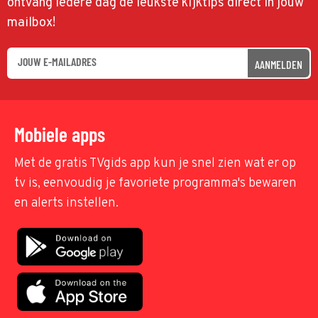
ontvang iedere dag de leukste kijktips direct in jouw
mailbox!
AANMELDEN
Mobiele apps
Met de gratis TVgids app kun je snel zien wat er op
tv is, eenvoudig je favoriete programma's bewaren
en alerts instellen.