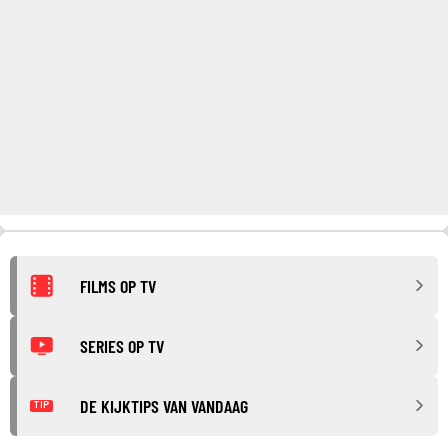
FILMS OP TV
SERIES OP TV
DE KIJKTIPS VAN VANDAAG
TIP