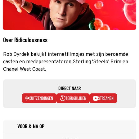
Over Ridiculousness
Rob Dyrdek bekijkt internetfilmpjes met zijn beroemde
gasten en medepresentatoren Sterling 'Steelo' Brim en
Chanel West Coast.
DIRECT NAAR
UITZENDINGEN
TERUGKIJKEN
STREAMEN
VOOR & NA OP