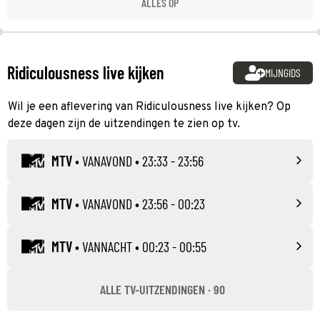
ALLES OP
Ridiculousness live kijken
MIJNGIDS
Wil je een aflevering van Ridiculousness live kijken? Op
deze dagen zijn de uitzendingen te zien op tv.
MTV
•
VANAVOND
• 23:33 - 23:56
MTV
•
VANAVOND
• 23:56 - 00:23
MTV
•
VANNACHT
• 00:23 - 00:55
ALLE TV-UITZENDINGEN · 90