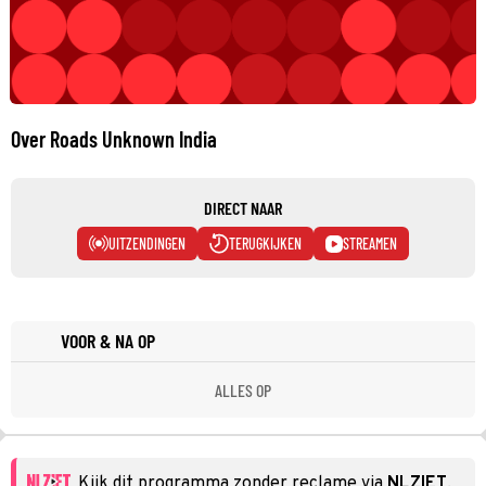
Over Roads Unknown India
DIRECT NAAR
UITZENDINGEN
TERUGKIJKEN
STREAMEN
VOOR & NA OP
ALLES OP
Kijk dit programma zonder reclame via
NLZIET
.