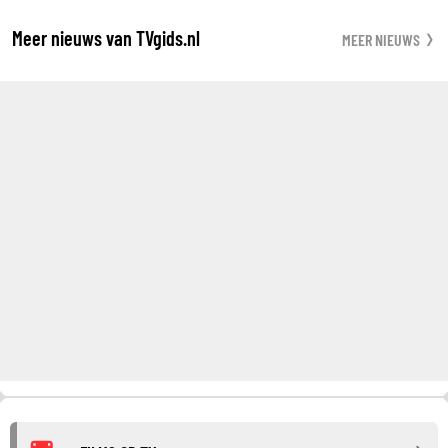
Meer nieuws van TVgids.nl
MEER NIEUWS