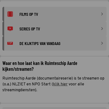
FILMS OP TV
SERIES OP TV
DE KIJKTIPS VAN VANDAAG
TIP
Waar en hoe laat kan ik Ruimteschip Aarde
kijken/streamen?
Ruimteschip Aarde (documentaireserie) is te streamen op
(o.a.) NLZIET en NPO Start (
klik hier
voor alle
streamingdiensten).