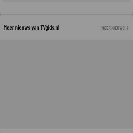
Meer nieuws van TVgids.nl
MEER NIEUWS