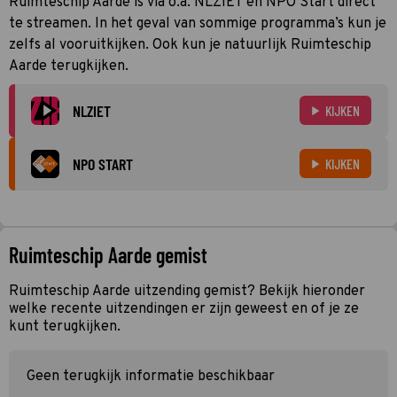
Ruimteschip Aarde is via o.a. NLZIET en NPO Start direct
te streamen. In het geval van sommige programma’s kun je
zelfs al vooruitkijken. Ook kun je natuurlijk Ruimteschip
Aarde terugkijken.
NLZIET
KIJKEN
NPO START
KIJKEN
Ruimteschip Aarde gemist
Ruimteschip Aarde uitzending gemist? Bekijk hieronder
welke recente uitzendingen er zijn geweest en of je ze
kunt terugkijken.
Geen terugkijk informatie beschikbaar