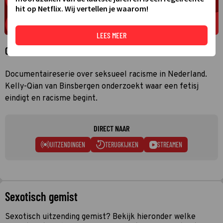
hit op Netflix. Wij vertellen je waarom!
LEES MEER
Over Sexotisch
Documentaireserie over seksueel racisme in Nederland.
Kelly-Qian van Binsbergen onderzoekt waar een fetisj
eindigt en racisme begint.
DIRECT NAAR
UITZENDINGEN
TERUGKIJKEN
STREAMEN
Sexotisch gemist
Sexotisch uitzending gemist? Bekijk hieronder welke