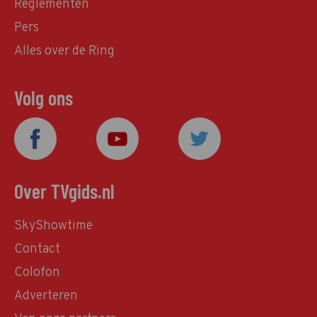
Reglementen
Pers
Alles over de Ring
Volg ons
Over TVgids.nl
SkyShowtime
Contact
Colofon
Adverteren