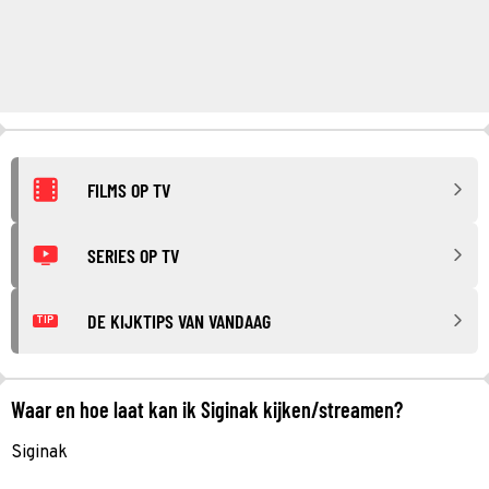
FILMS OP TV
SERIES OP TV
DE KIJKTIPS VAN VANDAAG
TIP
Waar en hoe laat kan ik Siginak kijken/streamen?
Siginak