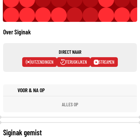
Over Siginak
DIRECT NAAR
UITZENDINGEN
TERUGKIJKEN
STREAMEN
VOOR & NA OP
ALLES OP
Siginak gemist