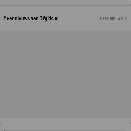
Meer nieuws van TVgids.nl
MEER NIEUWS