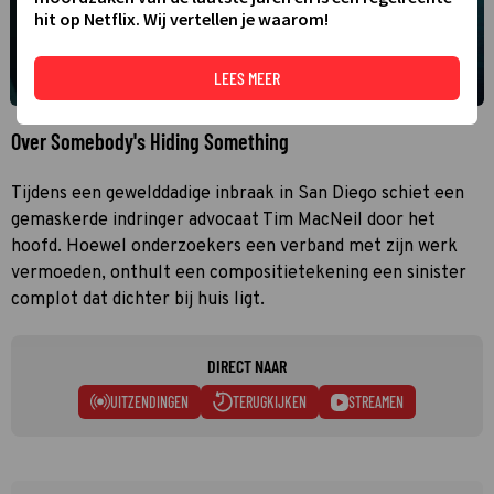
hit op Netflix. Wij vertellen je waarom!
LEES MEER
Over Somebody's Hiding Something
Tijdens een gewelddadige inbraak in San Diego schiet een
gemaskerde indringer advocaat Tim MacNeil door het
hoofd. Hoewel onderzoekers een verband met zijn werk
vermoeden, onthult een compositietekening een sinister
complot dat dichter bij huis ligt.
DIRECT NAAR
UITZENDINGEN
TERUGKIJKEN
STREAMEN