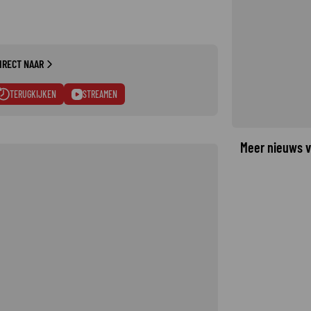
IRECT NAAR
TERUGKIJKEN
STREAMEN
Meer nieuws v