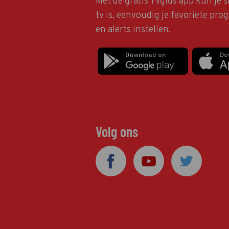
Met de gratis TVgids app kun je s
tv is, eenvoudig je favoriete pr
en alerts instellen.
Volg ons