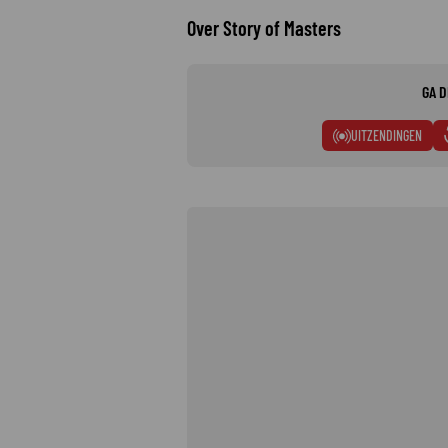
Over Story of Masters
GA D
UITZENDINGEN