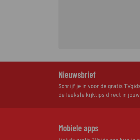
Nieuwsbrief
Schrijf je in voor de gratis TVgi
de leukste kijktips direct in jou
Mobiele apps