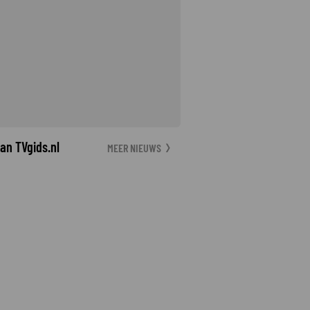
an TVgids.nl
MEER NIEUWS