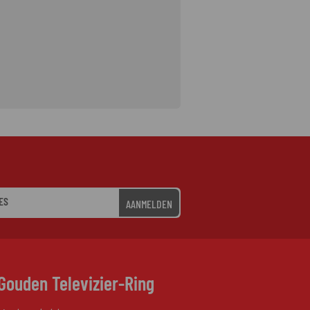
AANMELDEN
Gouden Televizier-Ring