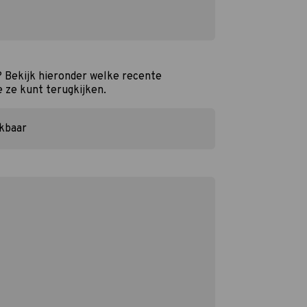
? Bekijk hieronder welke recente
e ze kunt terugkijken.
ikbaar