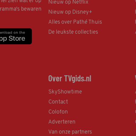
nel zien wat er op
Nieuw op Netflix
ogramma's bewaren
Nieuw op Disney+
Alles over Pathé Thuis
De leukste collecties
Over TVgids.nl
SkyShowtime
Contact
Colofon
Adverteren
Van onze partners