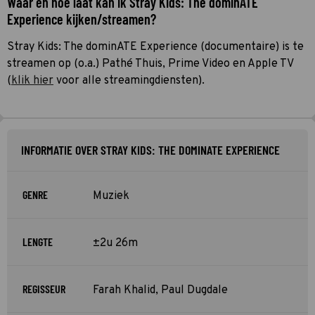
Waar en hoe laat kan ik Stray Kids: The dominATE
Experience kijken/streamen?
Stray Kids: The dominATE Experience (documentaire) is te
streamen op (o.a.) Pathé Thuis, Prime Video en Apple TV
(
klik hier
voor alle streamingdiensten).
INFORMATIE OVER STRAY KIDS: THE DOMINATE EXPERIENCE
GENRE
Muziek
LENGTE
±2u 26m
REGISSEUR
Farah Khalid, Paul Dugdale