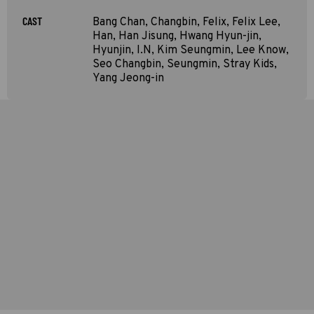
CAST
Bang Chan, Changbin, Felix, Felix Lee,
Han, Han Jisung, Hwang Hyun-jin,
Hyunjin, I.N, Kim Seungmin, Lee Know,
Seo Changbin, Seungmin, Stray Kids,
Yang Jeong-in