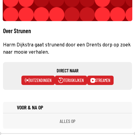
Over Strunen
Harm Dijkstra gaat strunend door een Drents dorp op zoek
naar mooie verhalen.
DIRECT NAAR
UITZENDINGEN
TERUGKIJKEN
STREAMEN
VOOR & NA OP
ALLES OP