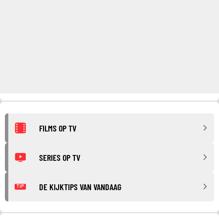
FILMS OP TV
SERIES OP TV
DE KIJKTIPS VAN VANDAAG
TIP