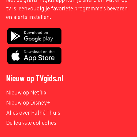
Met de gratis TVgids app kun je snel zien wat er op
tv is, eenvoudig je favoriete programma's bewaren
en alerts instellen.
Nieuw op TVgids.nl
Nieuw op Netflix
Nieuw op Disney+
Alles over Pathé Thuis
De leukste collecties