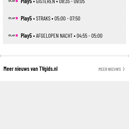
Play5
•
GISTEREN
• 08:35 - 09:05
Play5
•
STRAKS
• 05:00 - 07:50
Play5
•
AFGELOPEN NACHT
• 04:55 - 05:00
Meer nieuws van TVgids.nl
MEER NIEUWS