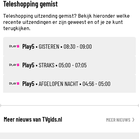
Teleshopping gemist
Teleshopping uitzending gemist? Bekijk hieronder welke
recente uitzendingen er zijn geweest en of je ze kunt
terugkijken.
Play5
•
GISTEREN
• 08:30 - 09:00
Play5
•
STRAKS
• 05:00 - 07:05
Play5
•
AFGELOPEN NACHT
• 04:56 - 05:00
Meer nieuws van TVgids.nl
MEER NIEUWS