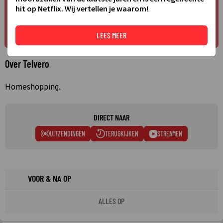
hit op Netflix. Wij vertellen je waarom!
LEES MEER
Over Telvero
Homeshopping.
DIRECT NAAR
UITZENDINGEN
TERUGKIJKEN
STREAMEN
VOOR & NA OP
ALLES OP