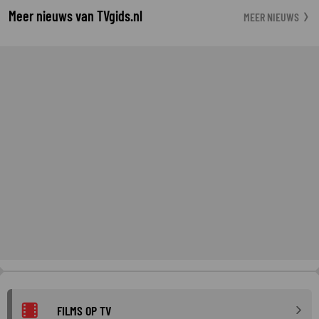
Meer nieuws van TVgids.nl
MEER NIEUWS
FILMS OP TV