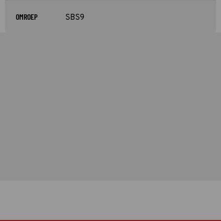
OMROEP
SBS9