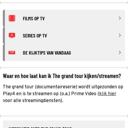
FILMS OP TV
SERIES OP TV
DE KIJKTIPS VAN VANDAAG
TIP
Waar en hoe laat kan ik The grand tour kijken/streamen?
The grand tour (documentaireserie) wordt uitgezonden op
Play4 en is te streamen op (o.a.) Prime Video (
klik hier
voor alle streamingdiensten).