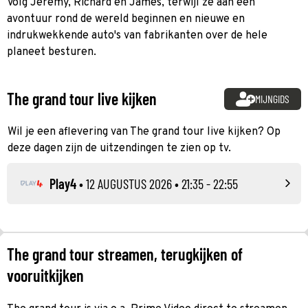
Volg Jeremy, Richard en James, terwijl ze aan een
avontuur rond de wereld beginnen en nieuwe en
indrukwekkende auto's van fabrikanten over de hele
planeet besturen.
The grand tour live kijken
MIJNGIDS
Wil je een aflevering van The grand tour live kijken? Op
deze dagen zijn de uitzendingen te zien op tv.
Play4
•
12 AUGUSTUS 2026
• 21:35 - 22:55
The grand tour streamen, terugkijken of
vooruitkijken