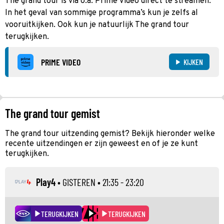
The grand tour is via o.a. Prime Video direct te streamen.
In het geval van sommige programma’s kun je zelfs al
vooruitkijken. Ook kun je natuurlijk The grand tour
terugkijken.
PRIME VIDEO
KIJKEN
The grand tour gemist
The grand tour uitzending gemist? Bekijk hieronder welke
recente uitzendingen er zijn geweest en of je ze kunt
terugkijken.
Play4
•
GISTEREN
• 21:35 - 23:20
TERUGKIJKEN
TERUGKIJKEN