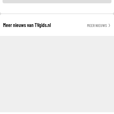
Meer nieuws van TVgids.nl
MEER NIEUWS