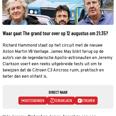
Waar gaat The grand tour over op 12 augustus om 21:35?
Richard Hammond staat op het circuit met de nieuwe
Aston Martin V8 Vantage. James May blikt terug op de
auto's van de legendarische Apollo-astronauten en Jeremy
Clarkson voert een reeks uitgebreide tests uit om te
bewijzen dat de Citroen C3 Aircross ruim, praktisch en
beter dan een olifant is.
DIRECT NAAR
UITZENDINGEN
TERUGKIJKEN
STREAMEN