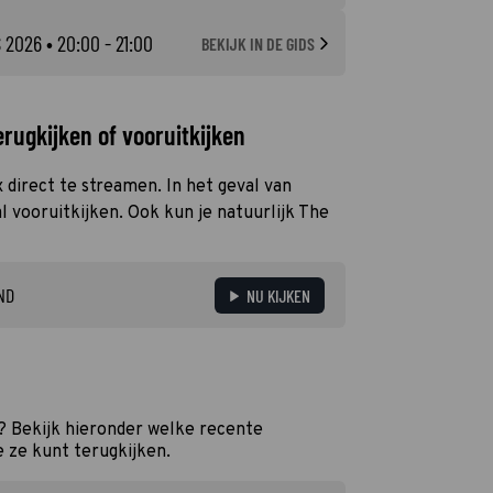
 2026
• 20:00 - 21:00
BEKIJK IN DE GIDS
rugkijken of vooruitkijken
x direct te streamen. In het geval van
 vooruitkijken. Ook kun je natuurlijk The
ND
NU KIJKEN
t? Bekijk hieronder welke recente
e ze kunt terugkijken.