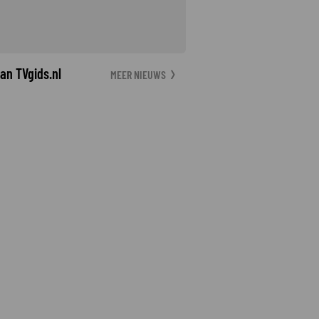
an TVgids.nl
MEER NIEUWS