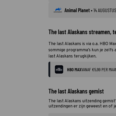
Animal Planet
•
14 AUGUSTUS
The last Alaskans streamen, te
The last Alaskans is via o.a. HBO Ma
sommige programma’s kun je zelfs al
last Alaskans terugkijken.
HBO MAX
VANAF €5,99 PER MAA
The last Alaskans gemist
The last Alaskans uitzending gemis
uitzendingen er zijn geweest en of j