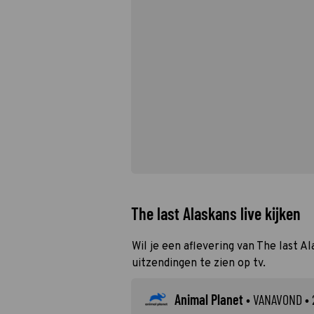
The last Alaskans live kijken
Wil je een aflevering van The last A
uitzendingen te zien op tv.
Animal Planet
•
VANAVOND
• 