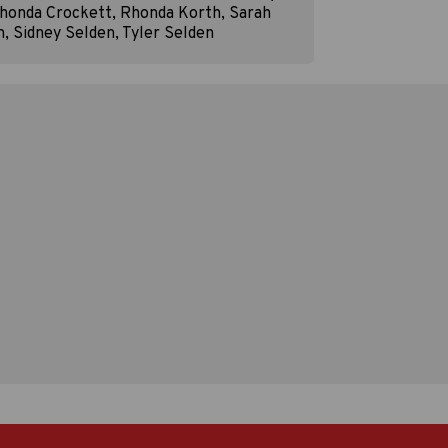
Rhonda Crockett, Rhonda Korth, Sarah
n, Sidney Selden, Tyler Selden