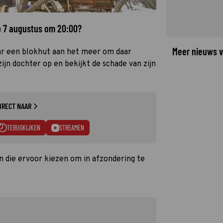
p 7 augustus om 20:00?
Meer nieuws v
ar een blokhut aan het meer om daar
ijn dochter op en bekijkt de schade van zijn
IRECT NAAR
TERUGKIJKEN
STREAMEN
en die ervoor kiezen om in afzondering te