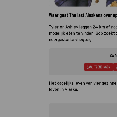
Waar gaat The last Alaskans over o
Tyler en Ashley leggen 24 km af na
mogelijk eten te vinden. Bob zoekt z
neergestorte vliegtuig.
GA D
UITZENDINGEN
Het dagelijks leven van vier gezinn
leven in Alaska.