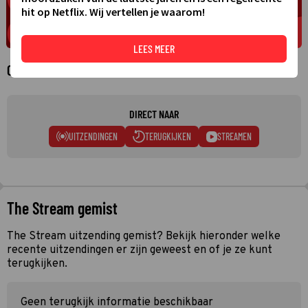
hit op Netflix. Wij vertellen je waarom!
LEES MEER
Over The Stream
DIRECT NAAR
UITZENDINGEN
TERUGKIJKEN
STREAMEN
The Stream gemist
The Stream uitzending gemist? Bekijk hieronder welke
recente uitzendingen er zijn geweest en of je ze kunt
terugkijken.
Geen terugkijk informatie beschikbaar