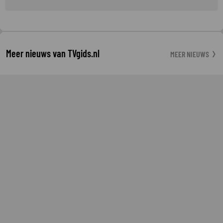
Meer nieuws van TVgids.nl
MEER NIEUWS