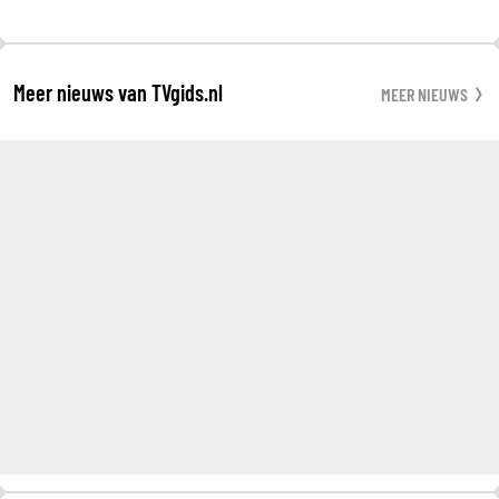
Meer nieuws van TVgids.nl
MEER NIEUWS