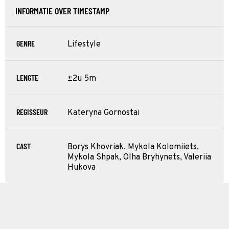
INFORMATIE OVER TIMESTAMP
GENRE
Lifestyle
LENGTE
±2u 5m
REGISSEUR
Kateryna Gornostai
CAST
Borys Khovriak, Mykola Kolomiiets,
Mykola Shpak, Olha Bryhynets, Valeriia
Hukova