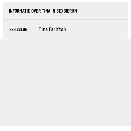
INFORMATIE OVER TINA IN SEXBIERUM
REGISSEUR
Tina Farifteh