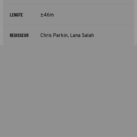
LENGTE
±46m
REGISSEUR
Chris Parkin, Lana Salah