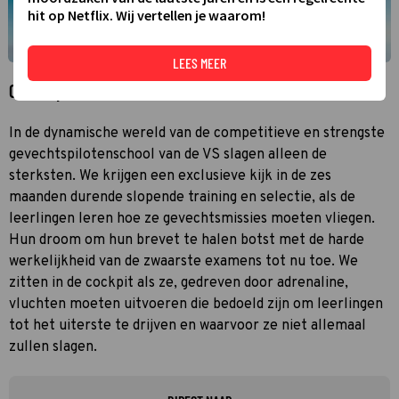
hit op Netflix. Wij vertellen je waarom!
LEES MEER
Over Top Guns: The Next Generation
In de dynamische wereld van de competitieve en strengste
gevechtspilotenschool van de VS slagen alleen de
sterksten. We krijgen een exclusieve kijk in de zes
maanden durende slopende training en selectie, als de
leerlingen leren hoe ze gevechtsmissies moeten vliegen.
Hun droom om hun brevet te halen botst met de harde
werkelijkheid van de zwaarste examens tot nu toe. We
zitten in de cockpit als ze, gedreven door adrenaline,
vluchten moeten uitvoeren die bedoeld zijn om leerlingen
tot het uiterste te drijven en waarvoor ze niet allemaal
zullen slagen.