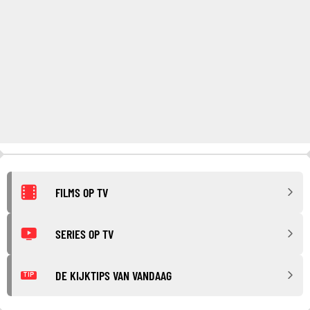
FILMS OP TV
SERIES OP TV
DE KIJKTIPS VAN VANDAAG
TIP