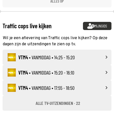
ALLES OP
Traffic cops live kijken
MIJNGIDS
Wil je een aflevering van Traffic cops live kijken? Op deze
dagen zijn de uitzendingen te zien op tv.
VTM4
•
VANMIDDAG
• 14:25 - 15:20
VTM4
•
VANMIDDAG
• 15:20 - 16:10
VTM4
•
VANMIDDAG
• 17:55 - 18:50
ALLE TV-UITZENDINGEN · 22