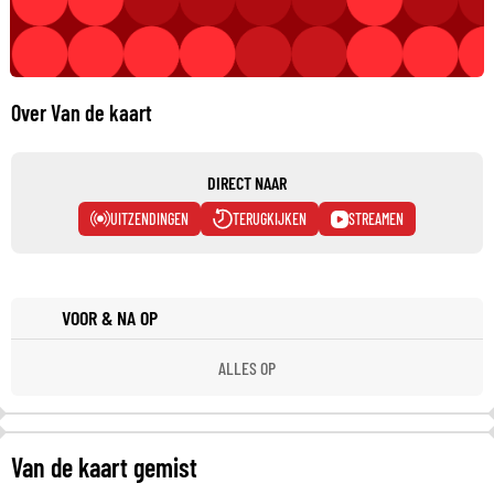
Over Van de kaart
DIRECT NAAR
UITZENDINGEN
TERUGKIJKEN
STREAMEN
VOOR & NA OP
ALLES OP
Van de kaart gemist