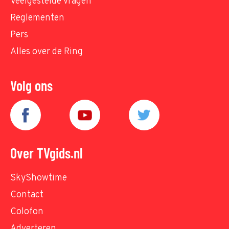
Veelgestelde vragen
Reglementen
Pers
Alles over de Ring
Volg ons
Over TVgids.nl
SkyShowtime
Contact
Colofon
Adverteren