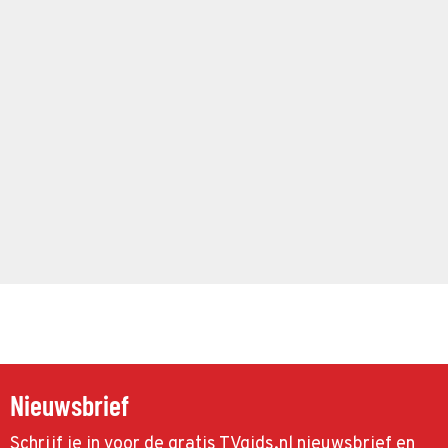
Nieuwsbrief
Schrijf je in voor de gratis TVgids.nl nieuwsbrief en