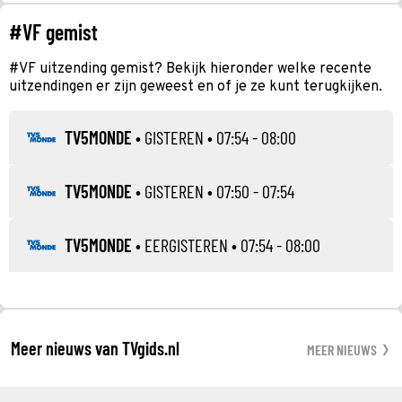
#VF gemist
#VF uitzending gemist? Bekijk hieronder welke recente
uitzendingen er zijn geweest en of je ze kunt terugkijken.
TV5MONDE
•
GISTEREN
• 07:54 - 08:00
TV5MONDE
•
GISTEREN
• 07:50 - 07:54
TV5MONDE
•
EERGISTEREN
• 07:54 - 08:00
Meer nieuws van TVgids.nl
MEER NIEUWS