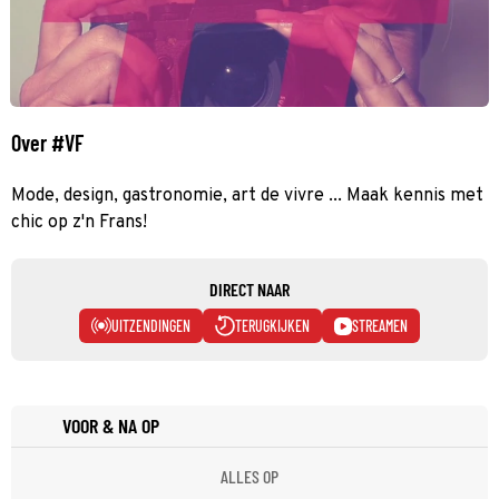
Over #VF
Mode, design, gastronomie, art de vivre ... Maak kennis met
chic op z'n Frans!
DIRECT NAAR
UITZENDINGEN
TERUGKIJKEN
STREAMEN
VOOR & NA OP
ALLES OP