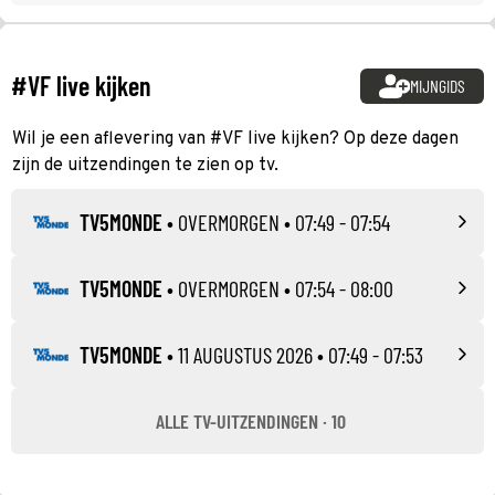
#VF live kijken
MIJNGIDS
Wil je een aflevering van #VF live kijken? Op deze dagen
zijn de uitzendingen te zien op tv.
TV5MONDE
•
OVERMORGEN
• 07:49 - 07:54
TV5MONDE
•
OVERMORGEN
• 07:54 - 08:00
TV5MONDE
•
11 AUGUSTUS 2026
• 07:49 - 07:53
ALLE TV-UITZENDINGEN · 10