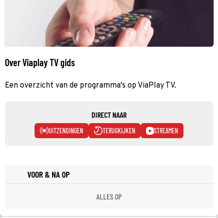
Over Viaplay TV gids
Een overzicht van de programma's op ViaPlay TV.
DIRECT NAAR
UITZENDINGEN
TERUGKIJKEN
STREAMEN
VOOR & NA OP
ALLES OP