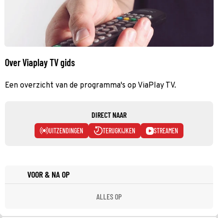
Over Viaplay TV gids
Een overzicht van de programma's op ViaPlay TV.
DIRECT NAAR
UITZENDINGEN
TERUGKIJKEN
STREAMEN
VOOR & NA OP
ALLES OP