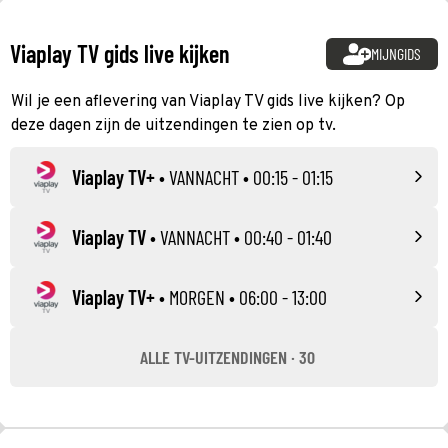
Viaplay TV gids live kijken
MIJNGIDS
Wil je een aflevering van Viaplay TV gids live kijken? Op
deze dagen zijn de uitzendingen te zien op tv.
Viaplay TV+
•
VANNACHT
• 00:15 - 01:15
Viaplay TV
•
VANNACHT
• 00:40 - 01:40
Viaplay TV+
•
MORGEN
• 06:00 - 13:00
ALLE TV-UITZENDINGEN · 30