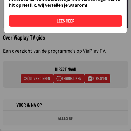
hit op Netflix. Wij vertellen je waarom!
LEES MEER
Over Viaplay TV gids
Een overzicht van de programma's op ViaPlay TV.
DIRECT NAAR
UITZENDINGEN
TERUGKIJKEN
STREAMEN
VOOR & NA OP
ALLES OP